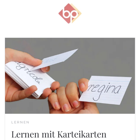
Skip to main content
LERNEN
Lernen mit Karteikarten